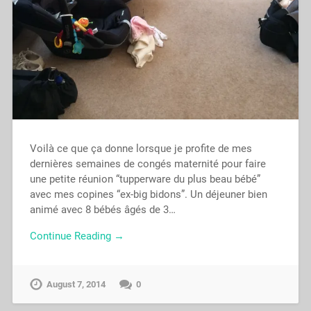
Voilà ce que ça donne lorsque je profite de mes
dernières semaines de congés maternité pour faire
une petite réunion “tupperware du plus beau bébé”
avec mes copines “ex-big bidons”. Un déjeuner bien
animé avec 8 bébés âgés de 3…
Continue Reading →
August 7, 2014
0