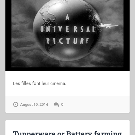
Les filles font leur cinema.
August 10, 2014
0
Tupperware or Battery farming