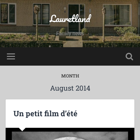
Lauretland
Family news
MONTH
August 2014
Un petit film d’été